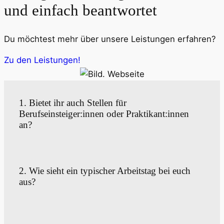
und einfach beantwortet
Du möchtest mehr über unsere Leistungen erfahren?
Zu den Leistungen!
1. Bietet ihr auch Stellen für
Berufseinsteiger:innen oder Praktikant:innen
an?
2. Wie sieht ein typischer Arbeitstag bei euch
aus?